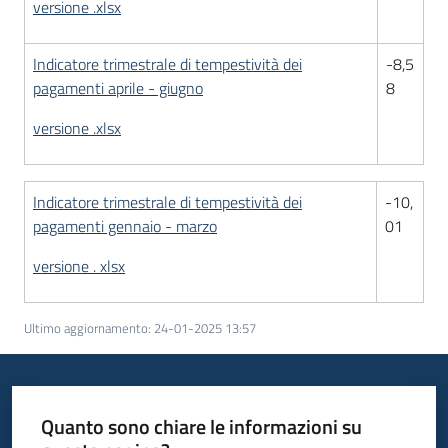
versione .xlsx
Indicatore trimestrale di tempestività dei
-8,5
pagamenti aprile - giugno
8
versione .xlsx
Indicatore trimestrale di tempestività dei
-10,
pagamenti gennaio - marzo
01
versione . xlsx
Ultimo aggiornamento
:
24-01-2025 13:57
Quanto sono chiare le informazioni su