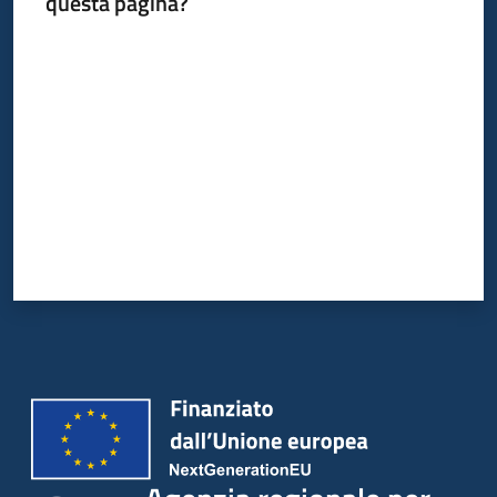
questa pagina?
Valuta da 1 a 5 stelle