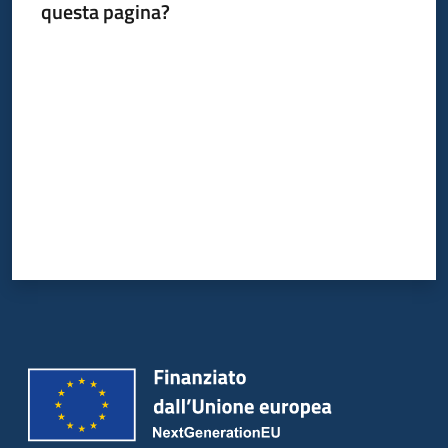
questa pagina?
Valuta da 1 a 5 stelle