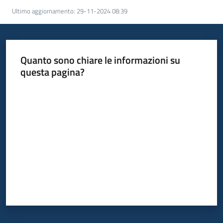
Ultimo aggiornamento
:
29-11-2024 08:39
Servizi
Leggi
Quanto sono chiare le informazioni su
Atti
questa pagina?
Bandi
Valuta da 1 a 5 stelle