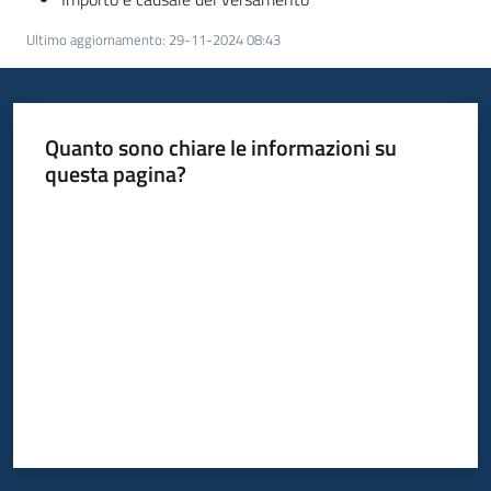
Ultimo aggiornamento
:
29-11-2024 08:43
Quanto sono chiare le informazioni su
questa pagina?
Valuta da 1 a 5 stelle