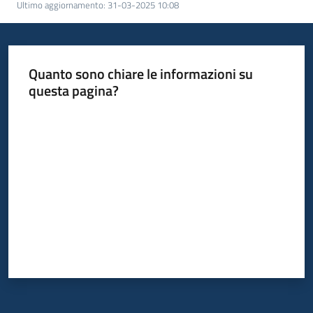
Ultimo aggiornamento
:
31-03-2025 10:08
Quanto sono chiare le informazioni su
questa pagina?
Valuta da 1 a 5 stelle