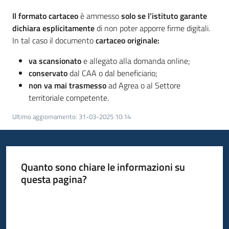
Il formato cartaceo
è ammesso
solo se l’istituto garante
dichiara esplicitamente
di non poter apporre firme digitali.
In tal caso il documento
cartaceo originale:
va scansionato
e allegato alla domanda online;
conservato
dal CAA o dal beneficiario;
non va mai trasmesso
ad Agrea o al Settore
territoriale competente.
Ultimo aggiornamento
:
31-03-2025 10:14
Quanto sono chiare le informazioni su
questa pagina?
Valuta da 1 a 5 stelle