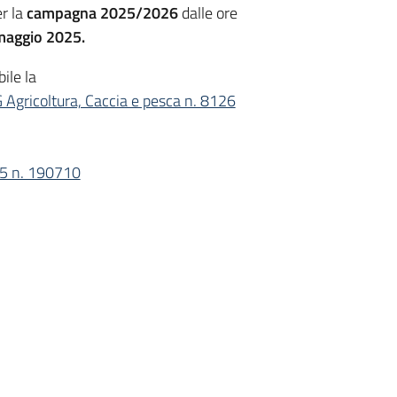
er la
campagna 2025/2026
dalle ore
 maggio 2025.
ile la
Agricoltura, Caccia e pesca n. 8126
25 n. 190710