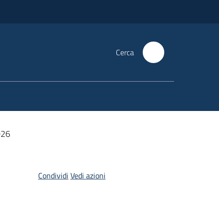
Cerca
026
Condividi
Vedi azioni