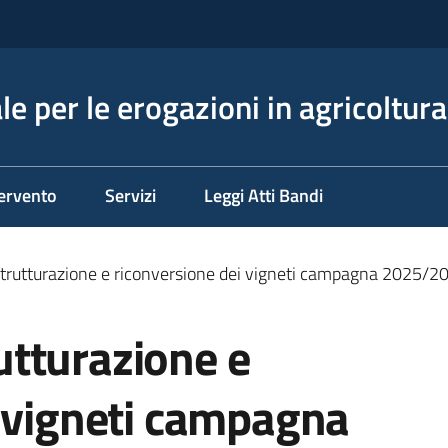
e per le erogazioni in agricoltura
tervento
Servizi
Leggi Atti Bandi
rutturazione e riconversione dei vigneti campagna 2025/2
tturazione e
i vigneti campagna