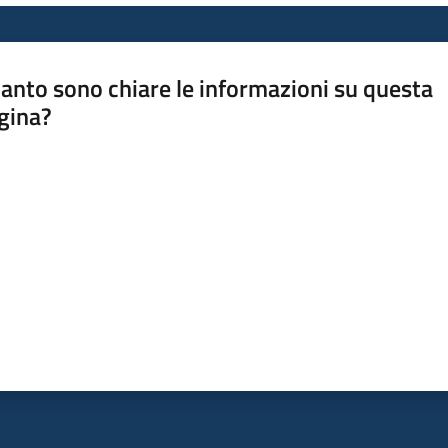
anto sono chiare le informazioni su questa
gina?
a da 1 a 5 stelle