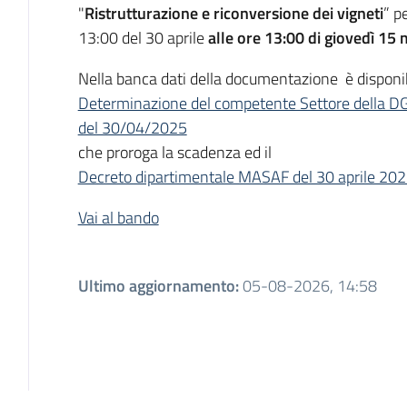
"
Ristrutturazione e riconversione dei vigneti
” p
13:00 del 30 aprile
alle ore 13:00 di giovedì 15
Nella banca dati della documentazione è disponib
Determinazione del competente Settore della DG 
del 30/04/2025
che proroga la scadenza ed il
Decreto dipartimentale MASAF del 30 aprile 20
Vai al bando
Ultimo aggiornamento
:
05-08-2026, 14:58