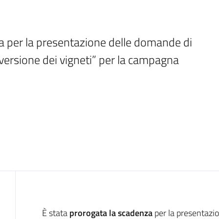
 per la presentazione delle domande di 
versione dei vigneti” per la campagna 
Introduzione
È stata
prorogata la scadenza
per la presentazi