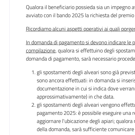
Qualora il beneficiario possieda sia un impegno 
avviato con il bando 2025 la richiesta del prem
Ricordiamo alcuni aspetti operativi ai quali porg
In domanda di pagamento si devono indicare le po
compilazione
, qualora si effettuino degli sposta
domanda di pagamento, sarà necessario procede
gli spostamenti degli alveari sono già prev
sono ancora effettuati: in domanda si inserisc
documentazione in cui si indica dove verran
approssimativamente) in che data.
gli spostamenti degli alveari vengono effet
pagamento 2025: è possibile eseguire una r
aggiornare l'ubicazione degli apiari; qualora 
della domanda, sarà sufficiente comunicar