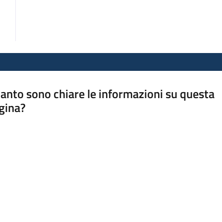
anto sono chiare le informazioni su questa
gina?
a da 1 a 5 stelle