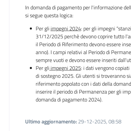
In domanda di pagamento per l'informazione dell
si segue questa logica:
Per gli
impegni 2024
: per gli impegni “stan
31/12/2025 perchè devono coprire tutto l'an
il Periodo di Riferimento devono essere inse
anno). I campi relativi al Periodo di Perman
sempre vuoti e devono essere inseriti dall'ut
Per gli
impegni 2025
: i dati vengono copiati
di sostegno 2025. Gli utenti si troveranno sia
riferimento popolato con i dati della doman
inserire il periodo di Permanenza per gli im
domanda di pagamento 2024).
Ultimo aggiornamento
:
29-12-2025, 08:58