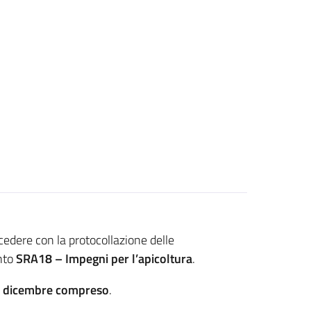
cedere con la protocollazione delle
nto
SRA18 – Impegni per l’apicoltura
.
19 dicembre compreso
.