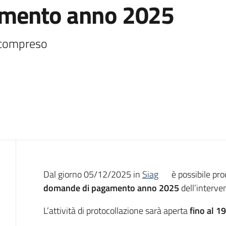
amento anno 2025
e compreso
Introduzione
Dal giorno 05/12/2025 in
Siag
è possibile pro
domande di pagamento anno 2025
dell’interve
L’attività di protocollazione sarà aperta
fino al 