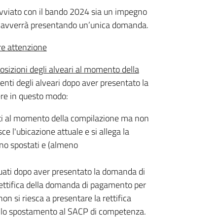
avviato con il bando 2024 sia un impegno
io avverrà presentando un’unica domanda.
ere attenzione
sizioni degli alveari al momento della
menti degli alveari dopo aver presentato la
re in questo modo:
isti al momento della compilazione ma non
e l'ubicazione attuale e si allega la
no spostati e (almeno
tuati dopo aver presentato la domanda di
ettifica della domanda di pagamento per
non si riesca a presentare la rettifica
e lo spostamento al SACP di competenza.