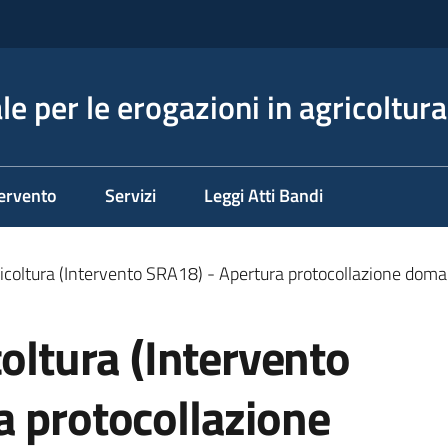
e per le erogazioni in agricoltura
tervento
Servizi
Leggi Atti Bandi
picoltura (Intervento SRA18) - Apertura protocollazione d
coltura (Intervento
a protocollazione