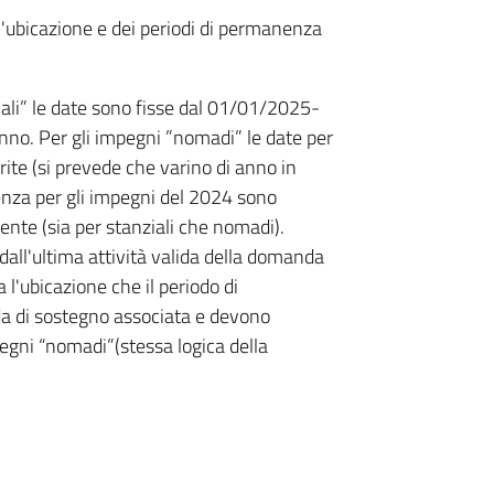
'ubicazione e dei periodi di permanenza
ziali” le date sono fisse dal 01/01/2025-
no. Per gli impegni ”nomadi” le date per
rite (si prevede che varino di anno in
enza per gli impegni del 2024 sono
ente (sia per stanziali che nomadi).
 dall'ultima attività valida della domanda
 l'ubicazione che il periodo di
da di sostegno associata e devono
pegni “nomadi”(stessa logica della