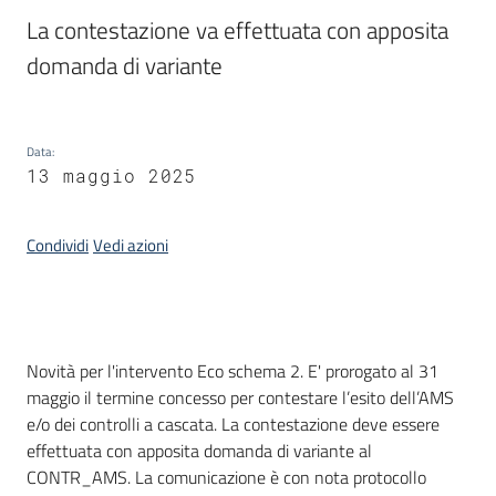
La contestazione va effettuata con apposita 
Servizi
domanda di variante
Leggi
Atti
Data
:
Bandi
13 maggio 2025
Condividi
Vedi azioni
Introduzione
Novità per l'intervento Eco schema 2. E' prorogato al 31
maggio il termine concesso per contestare l’esito dell’AMS
e/o dei controlli a cascata. La contestazione deve essere
effettuata con apposita domanda di variante al
CONTR_AMS. La comunicazione è con nota protocollo