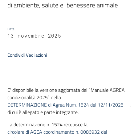
di ambiente, salute e  benessere animale 
Servizi
Data
:
Leggi
13 novembre 2025
Atti
Bandi
Condividi
Vedi azioni
Introduzione
E' disponibile la versione aggiornata del “Manuale AGREA
condizionalità 2025” nella
DETERMINAZIONE di Agrea Num. 1524 del 12/11/2025
,
di cui è allegato e parte integrante.
La determinazione n. 1524 recepisce la
circolare di AGEA coordinamento n. 0086932 del