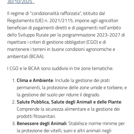
30/10/2025 .
Il regime di "condizionalità rafforzata", istituito dal
Regolamento (UE) n. 2021/2115, impone agli agricoltori
beneficiari di pagamenti diretti e di pagamenti nell'ambito
dello Sviluppo Rurale per la programmazione 2023-2027 di
rispettare i criteri di gestione obbligatori (CGO) e di
mantenere i terreni in buone condizioni agronomiche e
ambientali (BCAA).
I CGO e le BCAA sono suddivisi in tre zone tematiche:
Clima e Ambiente
: Include la gestione dei prati
permanenti, la protezione delle zone umide e torbiere, e
la gestione del suolo per ridurre il degrado.
Salute Pubblica, Salute degli Animali e delle Piante
:
Comprende la sicurezza alimentare e la gestione dei
prodotti fitosanitari.
Benessere degli Animali
: Stabilisce norme minime per
la protezione dei vitelli, suini e altri animali negli