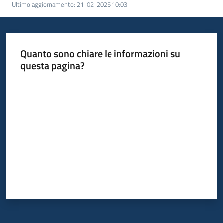
Ultimo aggiornamento
:
21-02-2025 10:03
Quanto sono chiare le informazioni su
questa pagina?
Valuta da 1 a 5 stelle