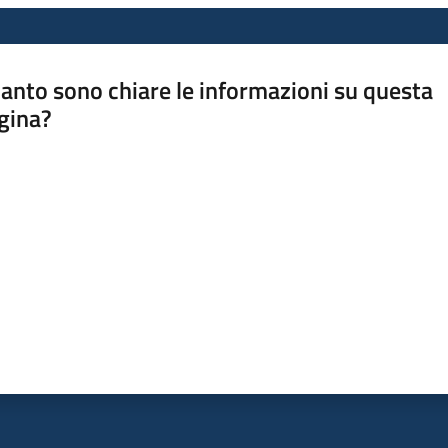
anto sono chiare le informazioni su questa
gina?
a da 1 a 5 stelle