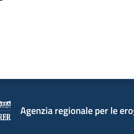
a da 1 a 5 stelle
Agenzia regionale per le ero