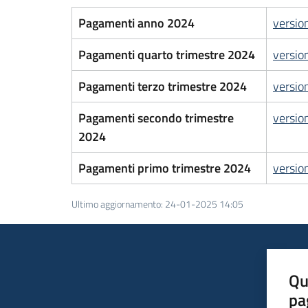
Pagamenti anno 2024
versio
Pagamenti quarto trimestre 2024
versio
Pagamenti terzo trimestre 2024
versio
Pagamenti secondo trimestre
versio
2024
Pagamenti primo trimestre 2024
versio
Ultimo aggiornamento
:
24-01-2025 14:05
Qu
pa