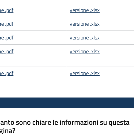
ne .pdf
versione .xlsx
ne .pdf
versione .xlsx
ne .pdf
versione .xlsx
ne .pdf
versione .xlsx
ne .pdf
versione .xlsx
anto sono chiare le informazioni su questa
gina?