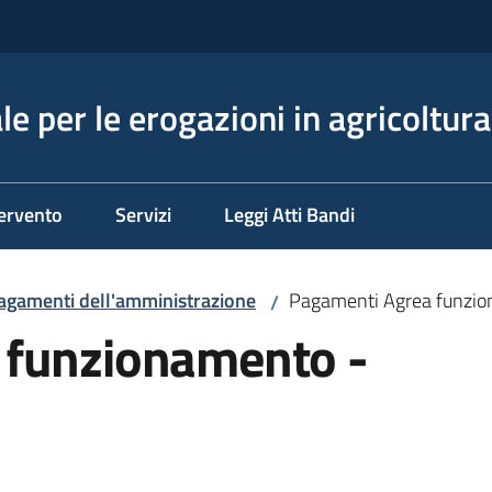
e per le erogazioni in agricoltura
tervento
Servizi
Leggi Atti Bandi
agamenti dell'amministrazione
Pagamenti Agrea funzi
/
 funzionamento -