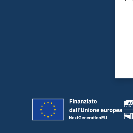
Valut