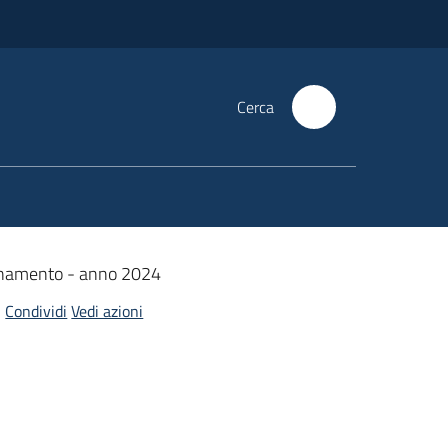
Cerca
onamento - anno 2024
Condividi
Vedi azioni