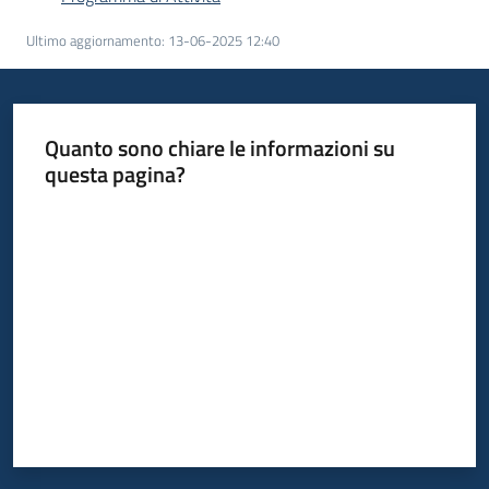
Ultimo aggiornamento
:
13-06-2025 12:40
Servizi
Leggi
Atti
Quanto sono chiare le informazioni su
Bandi
questa pagina?
Valuta da 1 a 5 stelle